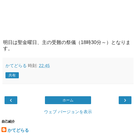
明日は聖金曜日、主の受難の祭儀（18時30分～）となりま
す。
かてどらる
時刻:
22:45
共有
‹
›
ホーム
ウェブ バージョンを表示
自己紹介
かてどらる