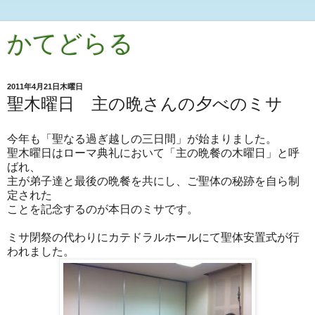
かてどらる
2011年4月21日木曜日
聖木曜日 主の晩さんの夕べのミサ
今年も「聖なる過ぎ越しの三日間」が始まりました。
聖木曜日はローマ典礼において「主の晩餐の木曜日」と呼
ばれ、
主が弟子達と最後の晩餐を共にし、ご聖体の秘跡を自ら制
定された
ことを記念するのが本日のミサです。
ミサ閉祭の代わりにカテドラルホールにて聖体安置式が行
われました。